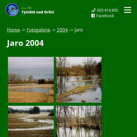
603 414 850
Facebook
Home
->
Fotogalerie
->
2004
-> Jaro
Jaro 2004